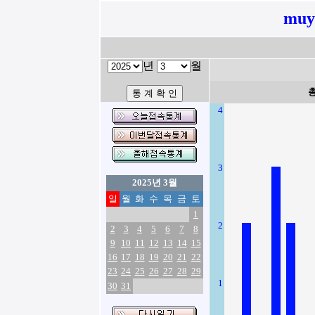
muy
년
월
4
3
2025년 3월
일
월
화
수
목
금
토
1
2
2
3
4
5
6
7
8
9
10
11
12
13
14
15
16
17
18
19
20
21
22
23
24
25
26
27
28
29
1
30
31