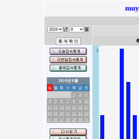
muy
년
월
3
2024년 8월
일
월
화
수
목
금
토
1
2
3
4
5
6
7
8
9
10
11
12
13
14
15
16
17
18
19
20
21
22
23
24
25
26
27
28
29
30
31