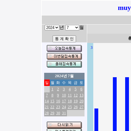
muy
년
월
3
2024년 7월
일
월
화
수
목
금
토
1
2
3
4
5
6
7
8
9
10
11
12
13
14
15
16
17
18
19
20
21
22
23
24
25
26
27
28
29
30
31